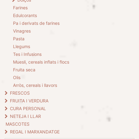
Farines
Edulcorants
Pa i derivats de farines
Vinagres
Pasta
Llegums
Tes i Infusions
Muesli, cereals inflats i flocs
Fruita seca
Olis
Arròs, cereals i llavors
FRESCOS
FRUITA I VERDURA
CURA PERSONAL
NETEJA I LLAR
MASCOTES
REGAL I MARXANDATGE