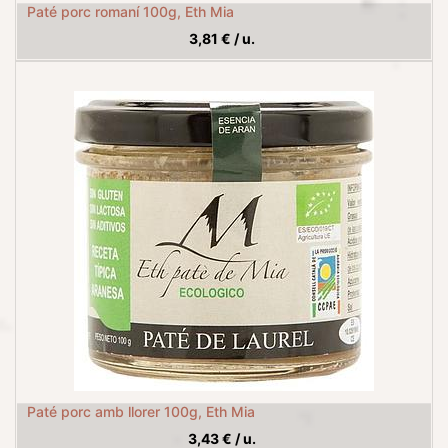
Paté porc romaní 100g, Eth Mia
3,81
€
/
u.
Paté porc amb llorer 100g, Eth Mia
3,43
€
/
u.