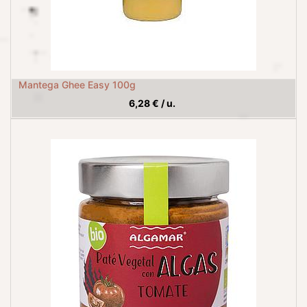
Mantega Ghee Easy 100g
6,28
€
/
u.