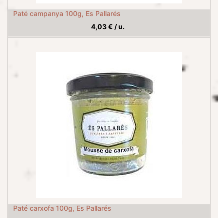
Paté campanya 100g, Es Pallarés
4,03
€
/
u.
Paté carxofa 100g, Es Pallarés