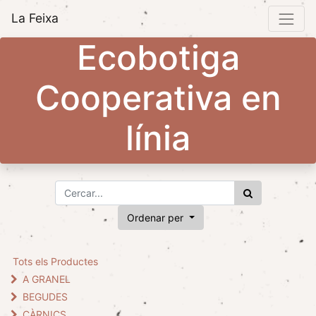
La Feixa
Ecobotiga
Cooperativa en
línia
Ordenar per
Tots els Productes
A GRANEL
BEGUDES
CÀRNICS