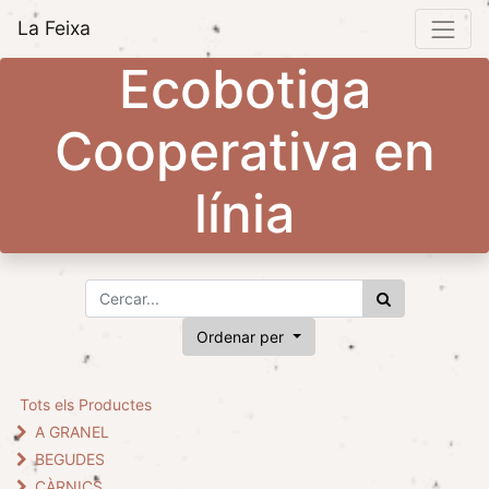
La Feixa
Ecobotiga
Cooperativa en
línia
Ordenar per
Tots els Productes
A GRANEL
BEGUDES
CÀRNICS