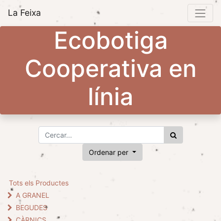
La Feixa
Ecobotiga
Cooperativa en
línia
Ordenar per
Tots els Productes
A GRANEL
BEGUDES
CÀRNICS