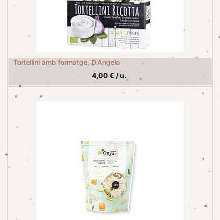
Tortellini amb formatge, D'Angelo
4,00
€
/
u.