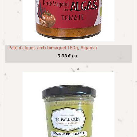
Paté d'algues amb tomàquet 180g, Algamar
5,68
€
/
u.