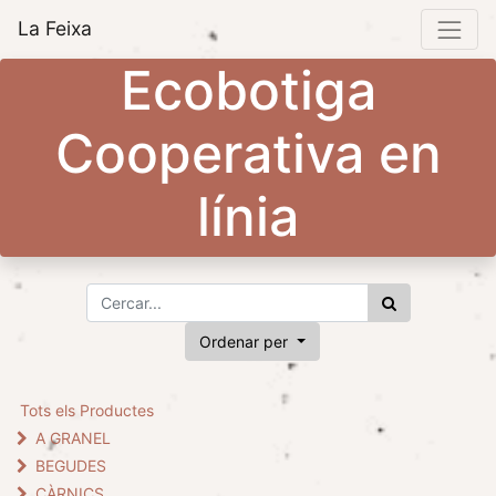
La Feixa
Ecobotiga
Cooperativa en
línia
Ordenar per
Tots els Productes
A GRANEL
BEGUDES
CÀRNICS