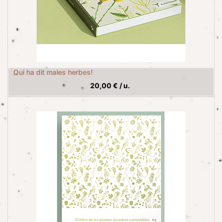
Qui ha dit males herbes!
20,00
€
/
u.