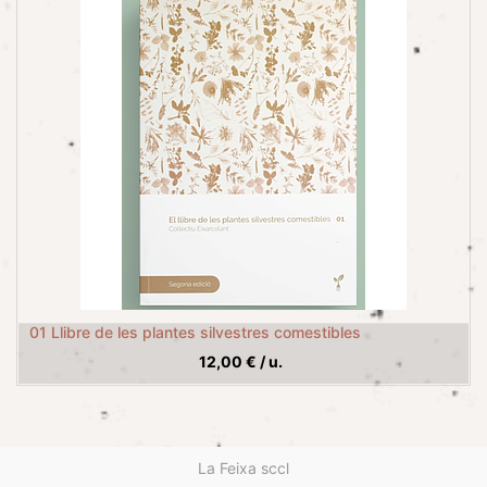
01 Llibre de les plantes silvestres comestibles
12,00
€
/
u.
La Feixa sccl