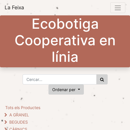
La Feixa
Ecobotiga
Cooperativa en
línia
Ordenar per
Tots els Productes
A GRANEL
BEGUDES
CÀRNICS