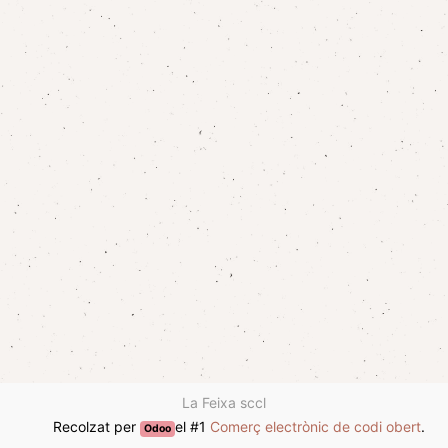
La Feixa sccl
Recolzat per
el #1
Comerç electrònic de codi obert
.
Odoo