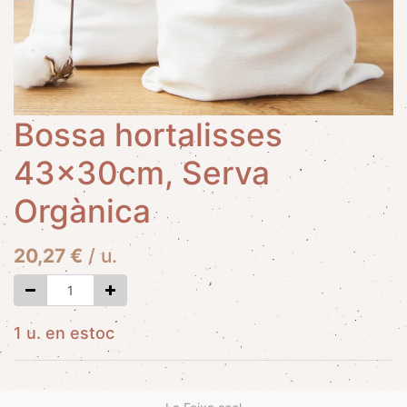
Bossa hortalisses
43x30cm, Serva
Orgànica
20,27
€
/
u.
1 u. en estoc