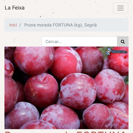
La Feixa
Inici
Pruna morada FORTUNA (kg), Segrià