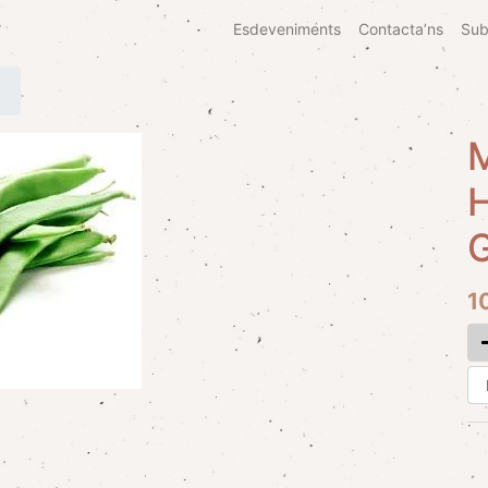
Esdeveniments
Contacta’ns
Sub
H
1