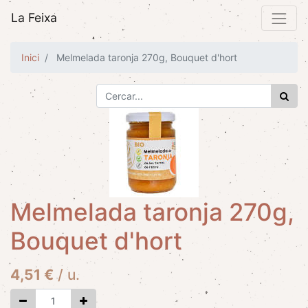
La Feixa
Inici
Melmelada taronja 270g, Bouquet d'hort
Melmelada taronja 270g,
Bouquet d'hort
4,51
€
/
u.