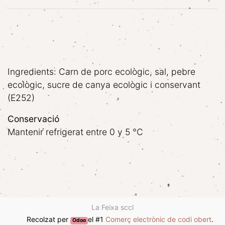
Ingredients: Carn de porc ecològic, sal, pebre
ecològic, sucre de canya ecològic i conservant
(E252)
Conservació
Mantenir refrigerat entre 0 y 5 °C
La Feixa sccl
Recolzat per
el #1
Comerç electrònic de codi obert
.
Odoo