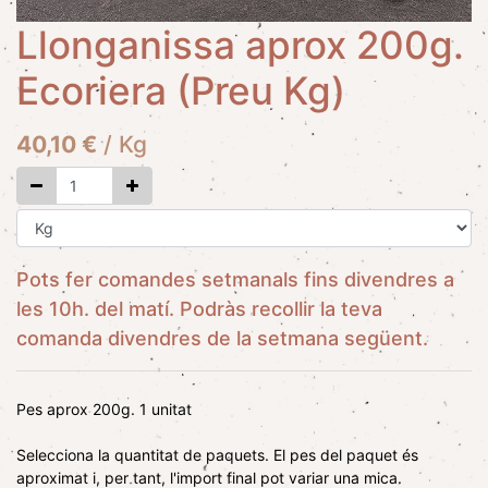
Llonganissa aprox 200g.
Ecoriera (Preu Kg)
40,10
€
/
Kg
Pots fer comandes setmanals fins divendres a
les 10h. del matí. Podràs recollir la teva
comanda divendres de la setmana següent.
Pes aprox 200g. 1 unitat
Selecciona la quantitat de paquets. El pes del paquet és
aproximat i, per tant, l'import final pot variar una mica.