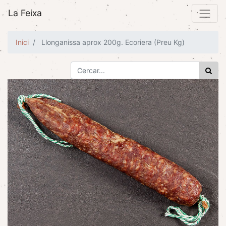
La Feixa
Inici
Llonganissa aprox 200g. Ecoriera (Preu Kg)