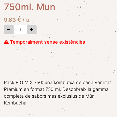
750ml. Mun
9,83
€
/
u.
Temporalment sense existències
Pack BIG MIX 750: una kombutxa de cada varietat
Premium en format 750 ml. Descobreix la gamma
completa de sabors més exclusius de Mūn
Kombucha.