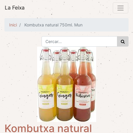
La Feixa
Inici
Kombutxa natural 750ml. Mun
Kombutxa natural