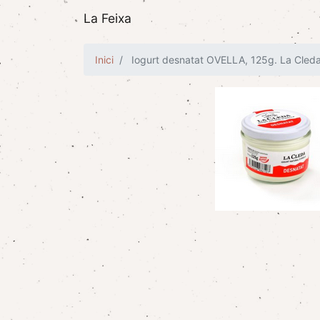
La Feixa
Inici
Iogurt desnatat OVELLA, 125g. La Cled