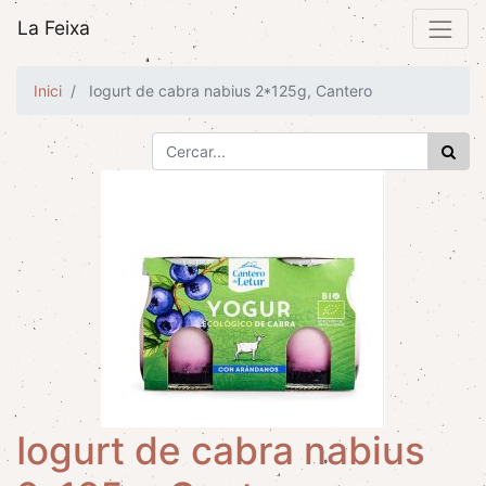
La Feixa
Inici
Iogurt de cabra nabius 2*125g, Cantero
Iogurt de cabra nabius