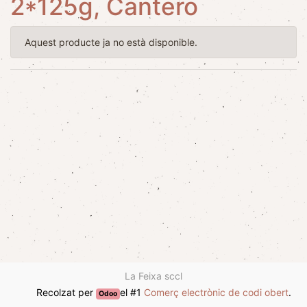
2*125g, Cantero
Aquest producte ja no està disponible.
La Feixa sccl
Recolzat per
el #1
Comerç electrònic de codi obert
.
Odoo