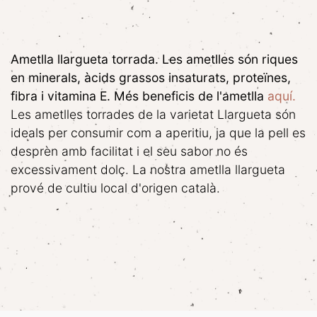
Ametlla llargueta torrada. Les ametlles són riques
en minerals, àcids grassos insaturats, proteïnes,
fibra i vitamina E. Més beneficis de l'ametlla
aquí.
Les ametlles torrades de la varietat Llargueta són
ideals per consumir com a aperitiu, ja que la pell es
desprèn amb facilitat i el seu sabor no és
excessivament dolç. La nostra ametlla llargueta
prové de cultiu local d'origen català.