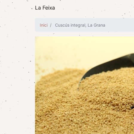
La Feixa
Inici
Cuscús integral, La Grana