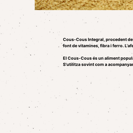
Cous-Cous Integral, procedent del 
font de vitamines, fibra i ferro. L'a
El Cous-Cous és un aliment popular 
S'utilitza sovint com a acompanyame