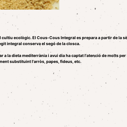
cultiu ecològic. El Cous-Cous Integral es prepara a partir de la s
fegit integral conserva el segó de la closca.
a la dieta mediterrània i avui dia ha captat l'atenció de molts per
nt substituint l'arròs, papes, fideus, etc.