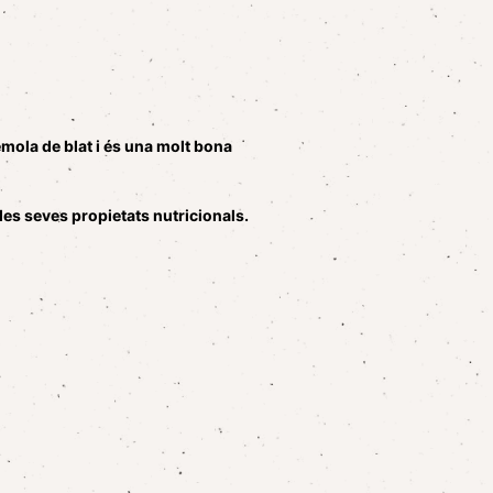
èmola de blat i és una molt bona
 les seves propietats nutricionals.