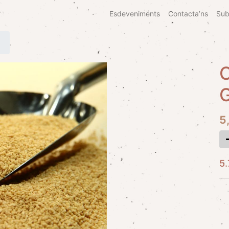
Esdeveniments
Contacta’ns
Sub
C
5
5.