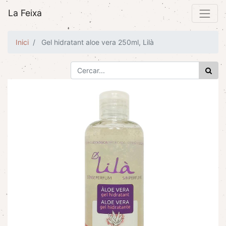
La Feixa
Inici
Gel hidratant aloe vera 250ml, Lilà