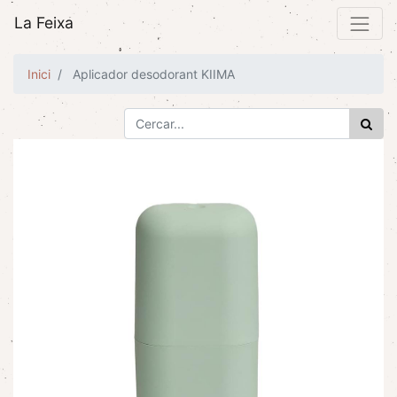
La Feixa
Inici
Aplicador desodorant KIIMA